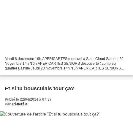
Mardi 8 décembre 19h APERICARTES mensuel à Saint Cloud Samedi 29
Novembre 14h /16h APERICARTES SENIORS découverte ( complet)
quartier Bastille Jeudi 20 Novembre 14h /16h APERICARTES SENIORS
découverte ( complet) quartier Saint lazare APERICARTES niveau...
Et si tu bousculais tout ça?
Publié le 22/04/2014 à 07:37
Par
Trèflerèle