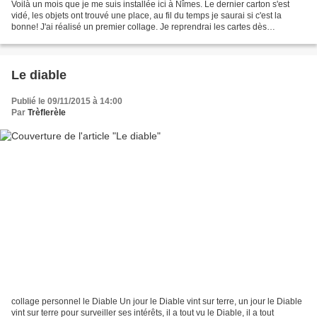
Voilà un mois que je me suis installée ici à Nîmes. Le dernier carton s'est
vidé, les objets ont trouvé une place, au fil du temps je saurai si c'est la
bonne! J'ai réalisé un premier collage. Je reprendrai les cartes dès
septembre lors de mon passage...
Le diable
Publié le 09/11/2015 à 14:00
Par
Trèflerèle
collage personnel le Diable Un jour le Diable vint sur terre, un jour le Diable
vint sur terre pour surveiller ses intérêts, il a tout vu le Diable, il a tout