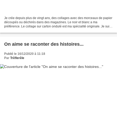
Je crée depuis plus de vingt ans, des collages avec des morceaux de papier
découpés ou déchirés dans des magazines. Le noir et blanc a ma
préférence. Le collage sur carton ondulé est ma spécialité originale. Je suis
également médiatrice en créativité...
On aime se raconter des histoires...
Publié le 16/12/2020 à 11:18
Par
Trèflerèle