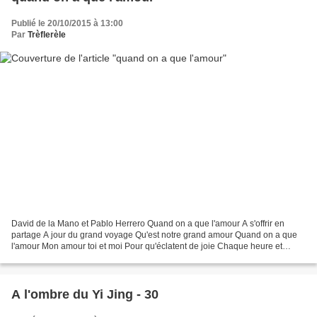
Publié le 20/10/2015 à 13:00
Par
Trèflerèle
David de la Mano et Pablo Herrero Quand on a que l'amour A s'offrir en
partage A jour du grand voyage Qu'est notre grand amour Quand on a que
l'amour Mon amour toi et moi Pour qu'éclatent de joie Chaque heure et
chaque jour Quand on a que l'amour Pour...
A l'ombre du Yi Jing - 30