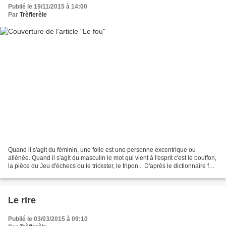
Publié le 19/11/2015 à 14:00
Par
Trèflerèle
Quand il s'agit du féminin, une folle est une personne excentrique ou
aliénée. Quand il s'agit du masculin le mot qui vient à l'esprit c'est le bouffon,
la pièce du Jeu d'échecs ou le trickster, le fripon... D'après le dictionnaire fou
vient du latin...
Le rire
Publié le 03/03/2015 à 09:10