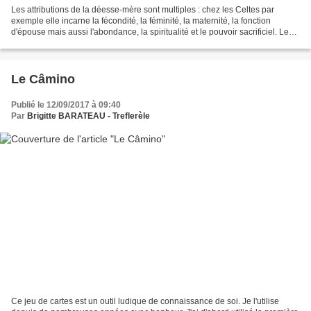
Les attributions de la déesse-mère sont multiples : chez les Celtes par
exemple elle incarne la fécondité, la féminité, la maternité, la fonction
d'épouse mais aussi l'abondance, la spiritualité et le pouvoir sacrificiel. Le
langage sous-jacent des différentes...
Le Câmino
Publié le 12/09/2017 à 09:40
Par
Brigitte BARATEAU - Treflerèle
Ce jeu de cartes est un outil ludique de connaissance de soi. Je l'utilise