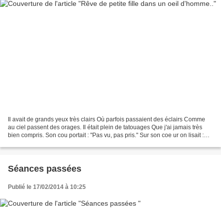
Il avait de grands yeux très clairs Où parfois passaient des éclairs Comme
au ciel passent des orages. Il était plein de tatouages Que j'ai jamais très
bien compris. Son cou portait : "Pas vu, pas pris." Sur son coe ur on lisait :
"Personne" Sur son bras...
Séances passées
Publié le 17/02/2014 à 10:25