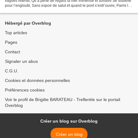
vagues retentir, Qu’a perte de regard la mer immense et sombre Se soulève
pour l’engloutir, Sans espoir de salut et quand le pont s’entr’ouvre, Parmi les
mâts brisés, terrifié,...
Hébergé par Overblog
Top articles
Pages
Contact
Signaler un abus
C.G.U.
Cookies et données personnelles
Préférences cookies
Voir le profil de Brigitte BARATEAU - Treflerèle sur le portail
Overblog
Créer un blog sur Overblog
Créer un blog