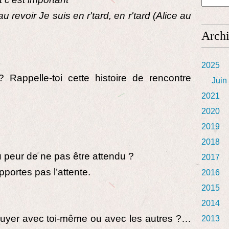
u revoir Je suis en r'tard, en r'tard (Alice au
Arch
2025
 Rappelle-toi cette histoire de rencontre
Juin
2021
2020
2019
2018
u peur de ne pas être attendu ?
2017
pportes pas l’attente.
2016
2015
2014
nnuyer avec toi-même ou avec les autres ?…
2013