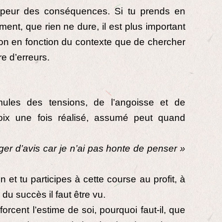
 peur des conséquences. Si tu prends en
nt, que rien ne dure, il est plus important
sion en fonction du contexte que de chercher
e d’erreurs.
mules des tensions, de l’angoisse et de
choix une fois réalisé, assumé peut quand
er d’avis car je n’ai pas honte de penser »
 et tu participes à cette course au profit, à
du succès il faut être vu.
nforcent l’estime de soi, pourquoi faut-il, que