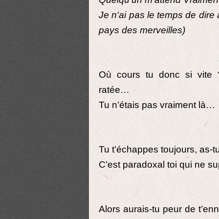
Je n'ai pas le temps de dire a
pays des merveilles)
Où cours tu donc si vite ?
ratée…
Tu n’étais pas vraiment là…
Tu t’échappes toujours, as-t
C’est paradoxal toi qui ne su
Alors aurais-tu peur de t’e