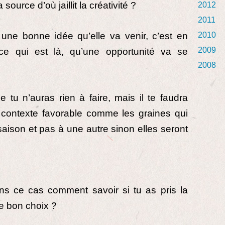
 source d’où jaillit la créativité ?
2012
2011
une bonne idée qu’elle va venir, c’est en
2010
2009
 ce qui est là, qu’une opportunité va se
2008
 tu n’auras rien à faire, mais il te faudra
 contexte favorable comme les graines qui
saison et pas à une autre sinon elles seront
ns ce cas comment savoir si tu as pris la
 le bon choix ?