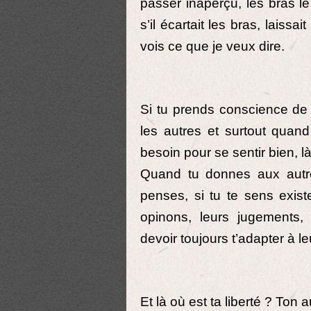
passer inaperçu, les bras le
s’il écartait les bras, laissa
vois ce que je veux dire.
Si tu prends conscience de c
les autres et surtout quand
besoin pour se sentir bien, là
Quand tu donnes aux autres
penses, si tu te sens exis
opinons, leurs jugements,
devoir toujours t’adapter à 
Et là où est ta liberté ? Ton