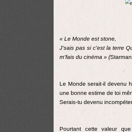
« Le Monde est stone,
J'sais pas si c'est la terre 
m'fais du cinéma » (
Starman
Le Monde serait-il devenu h
une bonne estime de toi mê
Serais-tu devenu incompéten
Pourtant cette valeur qu