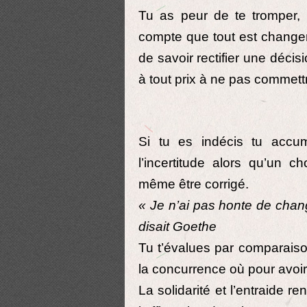
Tu as peur de te tromper,
compte que tout est changeme
de savoir rectifier une déci
à tout prix à ne pas commettr
Si tu es indécis tu accu
l’incertitude alors qu’un 
même être corrigé.
« Je n’ai pas honte de chang
disait Goethe
Tu t’évalues par comparaison
la concurrence où pour avoir 
La solidarité et l’entraide re