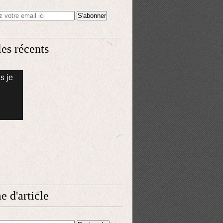
les récents
s je
 d'article