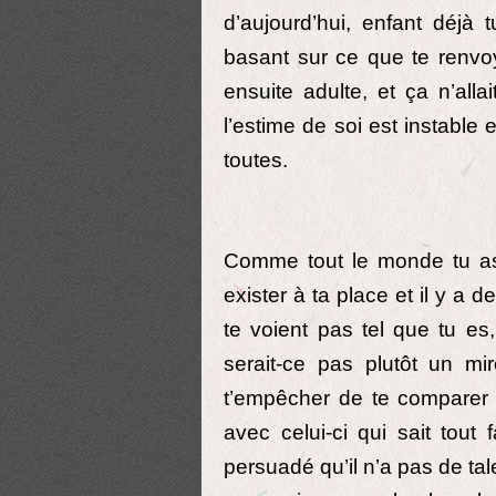
d’aujourd’hui, enfant déjà 
basant sur ce que te renvo
ensuite adulte, et ça n’all
l’estime de soi est instable 
toutes.
Comme tout le monde tu as
exister à ta place et il y a
te voient pas tel que tu es
serait-ce pas plutôt un 
t’empêcher de te comparer a
avec celui-ci qui sait tout
persuadé qu’il n’a pas de ta