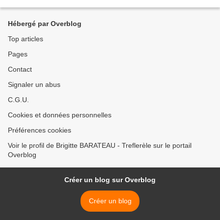
l'énigme de notre destin....
Hébergé par Overblog
Top articles
Pages
Contact
Signaler un abus
C.G.U.
Cookies et données personnelles
Préférences cookies
Voir le profil de Brigitte BARATEAU - Treflerèle sur le portail
Overblog
Créer un blog sur Overblog
Créer un blog