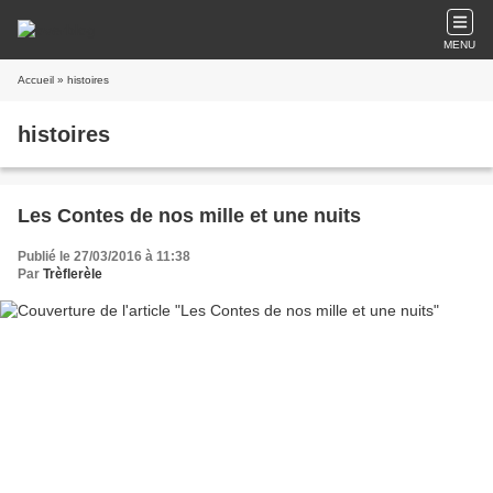
MENU
Accueil
» histoires
histoires
Les Contes de nos mille et une nuits
Publié le 27/03/2016 à 11:38
Par
Trèflerèle