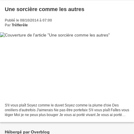
Une sorcière comme les autres
Publié le 08/10/2014 à 07:00
Par
Trèflerèle
S'il vous plaît Soyez comme le duvet Soyez comme la plume d'oie Des
oreillers d'autrefois J'aimerais Ne pas être portefaix S'il vous plaît Faîtes vous
léger Moi je ne peux plus bouger Je vous ai porté vivant Je vous ai porté
enfant Dieu comme vous étiez...
Hébergé par Overblog