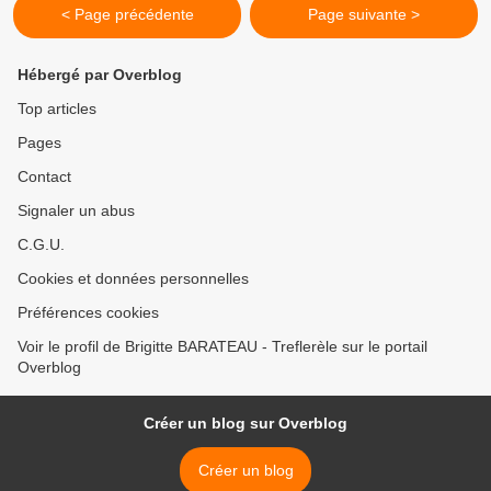
< Page précédente
Page suivante >
Hébergé par Overblog
Top articles
Pages
Contact
Signaler un abus
C.G.U.
Cookies et données personnelles
Préférences cookies
Voir le profil de Brigitte BARATEAU - Treflerèle sur le portail
Overblog
Créer un blog sur Overblog
Créer un blog