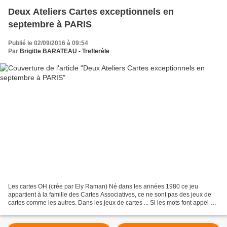
Deux Ateliers Cartes exceptionnels en
septembre à PARIS
Publié le 02/09/2016 à 09:54
Par
Brigitte BARATEAU - Treflerèle
Les cartes OH (crée par Ely Raman) Né dans les années 1980 ce jeu
appartient à la famille des Cartes Associatives, ce ne sont pas des jeux de
cartes comme les autres. Dans les jeux de cartes ... Si les mots font appel au
raisonnement, au rationnel, les...