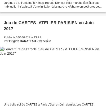
Jardins de la Fontaine à Nîmes. Banal? Non car cette marche là n'était pas
habituelle, il s'agissait d'une initiation à la marche Afghane en petit groupe
en compagnie de Pascale...
Jeu de CARTES- ATELIER PARISIEN en Juin
2017
Publié le 30/06/2017 à 13:21
Par
Brigitte BARATEAU - Treflerèle
Une belle soirée CARTES à Paris c'était en Juin dernier. Les CARTES